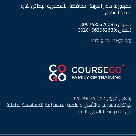
جمهورية مصر العربية -محافظة الأسكندرية البطاش شارع
نقطة الساحل
تليفون :0097430670032
تليفون :00201062962630
info@coursego.org
يسعى فريق عمل Course Go
للإرتقاء بالتدريب والتأهيل والتنمية المستدامة للمساهمة بفاعلية
في تقدم وطننا العربي الحبيب