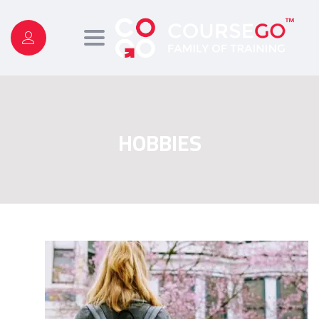
Toggle
navigation
HOBBIES