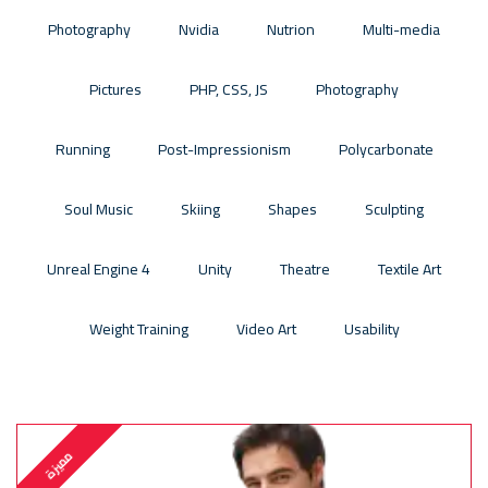
Photography
Nvidia
Nutrion
Multi-media
Pictures
PHP, CSS, JS
Photography
Running
Post-Impressionism
Polycarbonate
Soul Music
Skiing
Shapes
Sculpting
Unreal Engine 4
Unity
Theatre
Textile Art
Weight Training
Video Art
Usability
مميزة