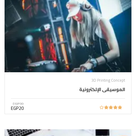
3D Printing Concept
الموسيقى الإلكترونية
EGP30
EGP20