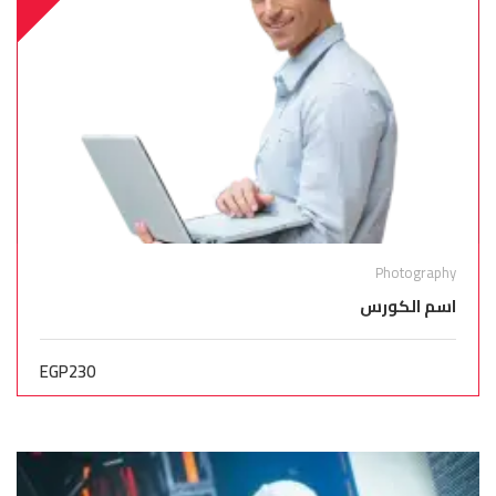
Photography
اسم الكورس
EGP230