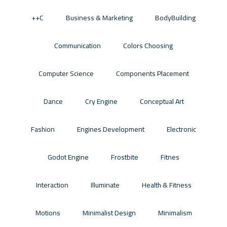
C++
Business & Marketing
BodyBuilding
Communication
Colors Choosing
Computer Science
Components Placement
Dance
Cry Engine
Conceptual Art
Fashion
Engines Development
Electronic
Godot Engine
Frostbite
Fitnes
Interaction
Illuminate
Health & Fitness
Motions
Minimalist Design
Minimalism