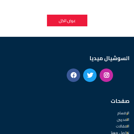
عرض الكل
السوشيال ميديا
صفحات
الاقسام
المدربين
المقالات
تواصل معنا