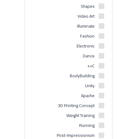
Shapes
Video Art
Illuminate
Fashion
Electronic
Dance
C++
BodyBuilding
Unity
Apache
3D Printing Concept
Weight Training
Running
Post-Impressionism