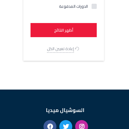
الدورات المدفوعة
إعادة تعيين الكل
السوشيال ميديا