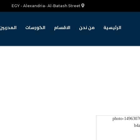
EGY - Alexandria- Al-Batash Street
الرئيسية
من نحن
الاقسام
الكورسات
المدربين