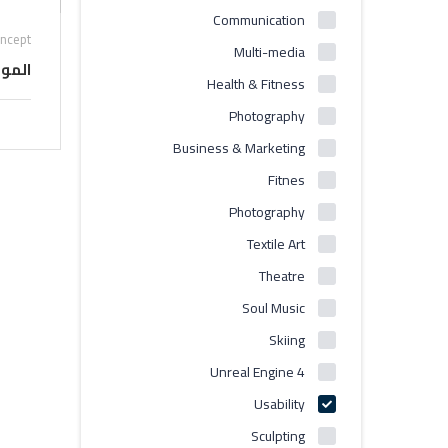
Communication
oncept
Multi-media
الموس
Health & Fitness
Photography
Business & Marketing
Fitnes
Photography
Textile Art
Theatre
Soul Music
Skiing
Unreal Engine 4
Usability
Sculpting