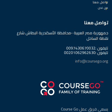
تواصل معنا
من نحن
تواصل معنا
جمهورية مصر العربية -محافظة الأسكندرية البطاش شارع
نقطة الساحل
تليفون :0097430670032
تليفون :00201062962630
info@coursego.org
يسعى فريق عمل Course Go