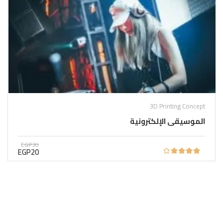
3D Printing Concept
الموسيقى الإلكترونية
EGP30
EGP20