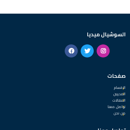
السوشيال ميديا
صفحات
الاقسام
المدربين
المقالات
تواصل معنا
من نحن