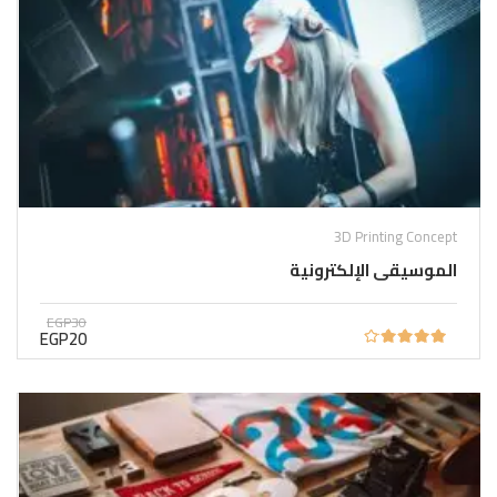
3D Printing Concept
الموسيقى الإلكترونية
EGP30
EGP20