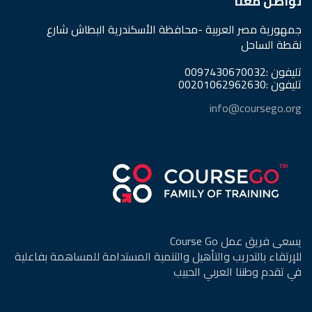
تواصل معنا
جمهورية مصر العربية -محافظة الأسكندرية البطاش شارع
نقطة الساحل
تليفون :0097430670032
تليفون :00201062962630
info@coursego.org
يسعى فريق عمل Course Go
للإرتقاء بالتدريب والتأهيل والتنمية المستدامة للمساهمة بفاعلية
في تقدم وطننا العربي الحبيب