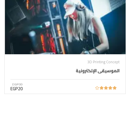
3D Printing Concept
الموسيقى الإلكترونية
EGP30
EGP20