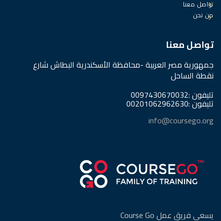
تواصل معنا
من نحن
تواصل معنا
جمهورية مصر العربية -محافظة الأسكندرية البطاش شارع
نقطة الساحل
تليفون :0097430670032
تليفون :00201062962630
info@coursego.org
يسعى فريق عمل Course Go