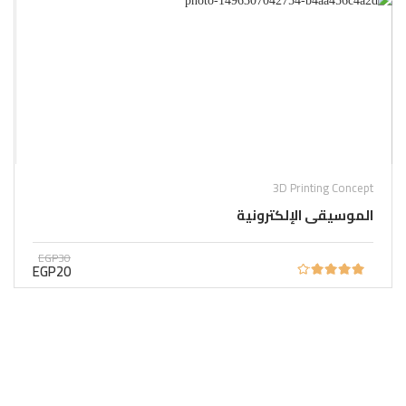
3D Printing Concept
الموسيقى الإلكترونية
EGP30
EGP20