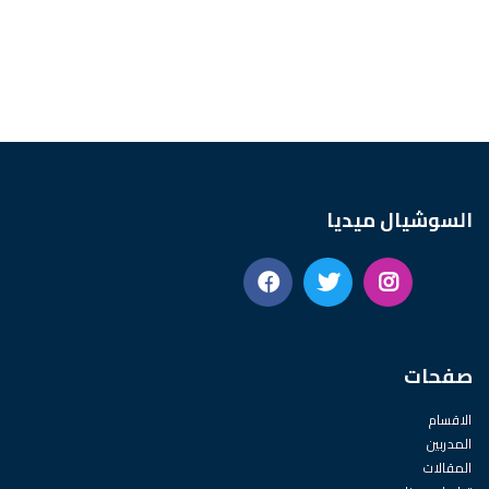
السوشيال ميديا
صفحات
الاقسام
المدربين
المقالات